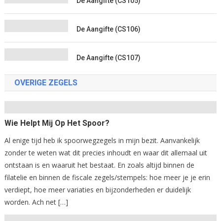
De Aangifte (CS105)
De Aangifte (CS106)
De Aangifte (CS107)
OVERIGE ZEGELS
Wie Helpt Mij Op Het Spoor?
Al enige tijd heb ik spoorwegzegels in mijn bezit. Aanvankelijk
zonder te weten wat dit precies inhoudt en waar dit allemaal uit
ontstaan is en waaruit het bestaat. En zoals altijd binnen de
filatelie en binnen de fiscale zegels/stempels: hoe meer je je erin
verdiept, hoe meer variaties en bijzonderheden er duidelijk
worden. Ach net […]