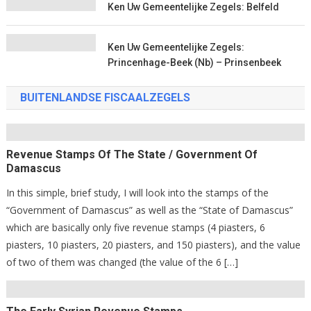
Ken Uw Gemeentelijke Zegels: Belfeld
Ken Uw Gemeentelijke Zegels:
Princenhage-Beek (Nb) – Prinsenbeek
BUITENLANDSE FISCAALZEGELS
Revenue Stamps Of The State / Government Of
Damascus
In this simple, brief study, I will look into the stamps of the
“Government of Damascus” as well as the “State of Damascus”
which are basically only five revenue stamps (4 piasters, 6
piasters, 10 piasters, 20 piasters, and 150 piasters), and the value
of two of them was changed (the value of the 6 […]