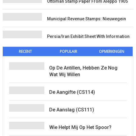
Ottoman Stamp Paper From Aleppo 1905
Municipal Revenue Stamps: Nieuwegein
Persia/Iran Exhibit Sheet With Information
RECENT
POPULAIR
OPMERKINGEN
Op De Antillen, Hebben Ze Nog
Wat Wij Willen
De Aangifte (CS114)
De Aanslag (CS111)
Wie Helpt Mij Op Het Spoor?