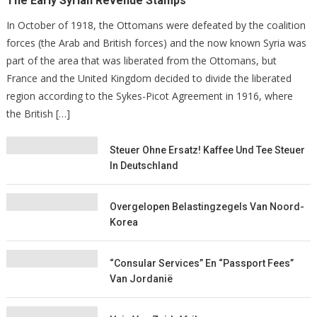
The Early Syrian Revenue Stamps
In October of 1918, the Ottomans were defeated by the coalition
forces (the Arab and British forces) and the now known Syria was
part of the area that was liberated from the Ottomans, but
France and the United Kingdom decided to divide the liberated
region according to the Sykes-Picot Agreement in 1916, where
the British […]
Steuer Ohne Ersatz! Kaffee Und Tee Steuer
In Deutschland
Overgelopen Belastingzegels Van Noord-
Korea
“Consular Services” En “Passport Fees”
Van Jordanië