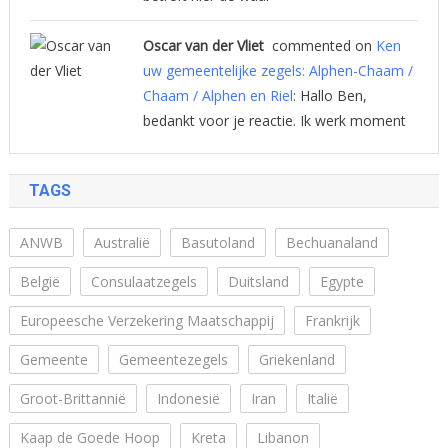
Oscar van der Vliet
commented on
Ken
uw gemeentelijke zegels: Alphen-Chaam /
Chaam / Alphen en Riel
: Hallo Ben,
bedankt voor je reactie. Ik werk moment
TAGS
ANWB
Australië
Basutoland
Bechuanaland
België
Consulaatzegels
Duitsland
Egypte
Europeesche Verzekering Maatschappij
Frankrijk
Gemeente
Gemeentezegels
Griekenland
Groot-Brittannië
Indonesië
Iran
Italië
Kaap de Goede Hoop
Kreta
Libanon