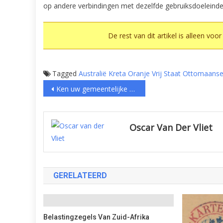
op andere verbindingen met dezelfde gebruiksdoeleinde
De rest van dit artikel is alleen voo
Tagged
Australië
Kreta
Oranje Vrij Staat
Ottomaanse 
Bericht
Ken uw gemeentelijke zegels: Tholen (II)
navigatie
Oscar Van Der Vliet
GERELATEERD
Belastingzegels Van Zuid-Afrika