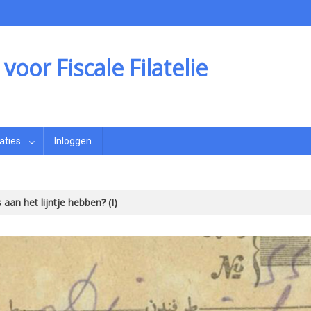
oor Fiscale Filatelie
aties
Inloggen
 aan het lijntje hebben? (I)