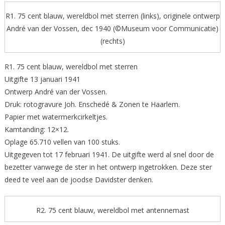
R1. 75 cent blauw, wereldbol met sterren (links), originele ontwerp
André van der Vossen, dec 1940 (©Museum voor Communicatie)
(rechts)
R1. 75 cent blauw, wereldbol met sterren
Uitgifte 13 januari 1941
Ontwerp André van der Vossen.
Druk: rotogravure Joh. Enschedé & Zonen te Haarlem.
Papier met watermerkcirkeltjes.
Kamtanding: 12×12.
Oplage 65.710 vellen van 100 stuks.
Uitgegeven tot 17 februari 1941. De uitgifte werd al snel door de
bezetter vanwege de ster in het ontwerp ingetrokken. Deze ster
deed te veel aan de joodse Davidster denken.
R2. 75 cent blauw, wereldbol met antennemast