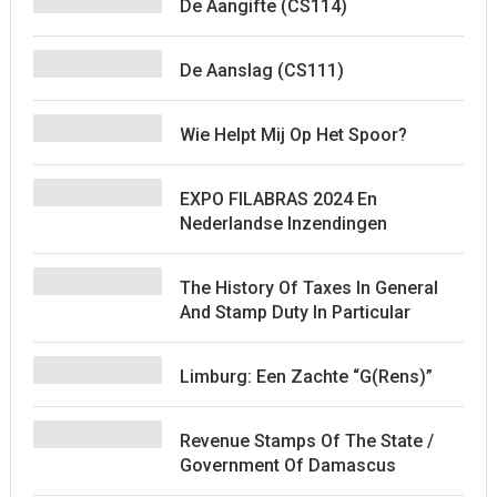
De Aangifte (CS114)
De Aanslag (CS111)
Wie Helpt Mij Op Het Spoor?
EXPO FILABRAS 2024 En
Nederlandse Inzendingen
The History Of Taxes In General
And Stamp Duty In Particular
Limburg: Een Zachte “G(rens)”
Revenue Stamps Of The State /
Government Of Damascus