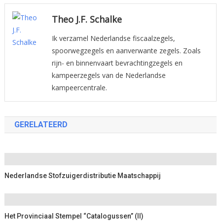
navigatie
Theo J.F. Schalke
Ik verzamel Nederlandse fiscaalzegels,
spoorwegzegels en aanverwante zegels. Zoals
rijn- en binnenvaart bevrachtingzegels en
kampeerzegels van de Nederlandse
kampeercentrale.
GERELATEERD
Nederlandse Stofzuigerdistributie Maatschappij
Het Provinciaal Stempel “Catalogussen” (II)