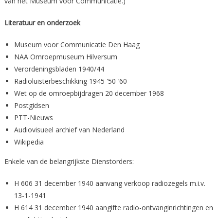
van het Museum voor Communicatie.)
Literatuur en onderzoek
Museum voor Communicatie Den Haag
NAA Omroepmuseum Hilversum
Verordeningsbladen 1940/44
Radioluisterbeschikking 1945-’50-‘60
Wet op de omroepbijdragen 20 december 1968
Postgidsen
PTT-Nieuws
Audiovisueel archief van Nederland
Wikipedia
Enkele van de belangrijkste Dienstorders:
H 606 31 december 1940 aanvang verkoop radiozegels m.i.v.
13-1-1941
H 614 31 december 1940 aangifte radio-ontvanginrichtingen en