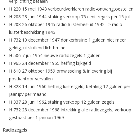
verplichting betalen
H 220 15 mei 1943 verbeurdverklaren radio-ontvangtoestellen
H 208 28 juni 1944 staking verkoop 75 cent zegels per 15 juli
H 208 26 oktober 1945 radio-luisterbesluit 1942 => radio-
luisterbeschikking 1945
H 732 10 december 1947 donkerbruine 1 gulden niet meer
geldig, uitsluitend lichtbruine
H 506 7 juli 1954 nieuwe radiozegels 1 gulden
H 965 24 december 1955 heffing kijkgeld
H 618 27 oktober 1959 omwisseling & inlevering bij
postkantoor vervallen
H 328 14 juni 1960 heffing luistergeld, betaling 12 gulden per
jaar ipv per maand
H 337 28 juni 1962 staking verkoop 12 gulden zegels
H 732 23 december 1968 intrekking alle radiozegels, verkoop
gestaakt per 1 januari 1969
Radiozegels