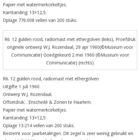
Papier met watermerkcirkeltjes.
Kamtanding: 13×12,5.
Oplage 776.008 vellen van 200 stuks.
R6. 12 gulden rood, radiomast met ethergolven (links), Proefdruk
originele ontwerp W.J. Rozendaal, 29 apr 1960(©Museum voor
Communicatie) Goedgekeurd 2 mei 1960 (©Museum voor
Communicatie) (rechts)
R6. 12 gulden rood, radiomast met ethergolven
Uitgifte 1 juli 1960
Ontwerp W.J. Rozendaal.
Offsetdruk: . Enschedé & Zonen te Haarlem.
Papier met watermerkcirkeltjes.
Kamtanding: 13×12,5
Oplage 13.214 vellen van 200 stuks.
Bestemt voor jaarbetalingen. Dit zegel is zeer weinig gebruikt en