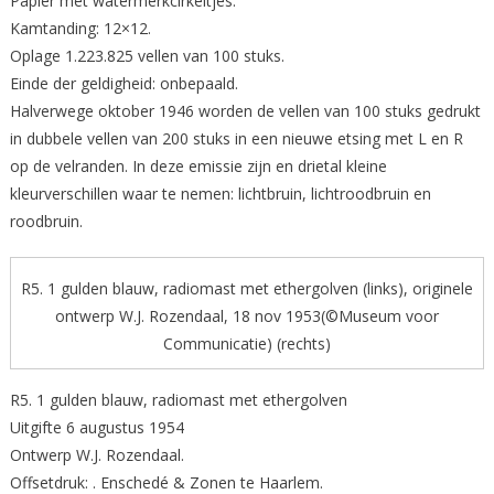
Papier met watermerkcirkeltjes.
Kamtanding: 12×12.
Oplage 1.223.825 vellen van 100 stuks.
Einde der geldigheid: onbepaald.
Halverwege oktober 1946 worden de vellen van 100 stuks gedrukt
in dubbele vellen van 200 stuks in een nieuwe etsing met L en R
op de velranden. In deze emissie zijn en drietal kleine
kleurverschillen waar te nemen: lichtbruin, lichtroodbruin en
roodbruin.
R5. 1 gulden blauw, radiomast met ethergolven (links), originele
ontwerp W.J. Rozendaal, 18 nov 1953(©Museum voor
Communicatie) (rechts)
R5. 1 gulden blauw, radiomast met ethergolven
Uitgifte 6 augustus 1954
Ontwerp W.J. Rozendaal.
Offsetdruk: . Enschedé & Zonen te Haarlem.