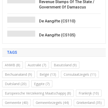
Revenue Stamps Of The State /
Government Of Damascus
De Aangifte (CS110)
De Aangifte (CS105)
TAGS
ANWB
(8)
Australië
(7)
Basutoland
(9)
Bechuanaland
(9)
België
(13)
Consulaatzegels
(11)
Duitsland
(20)
Egypte
(7)
Europeesche Verzekering Maatschappij
(8)
Frankrijk
(10)
Gemeente
(40)
Gemeentezegels
(44)
Griekenland
(35)