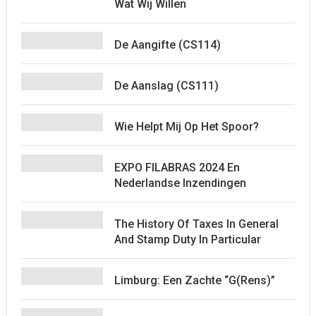
Wat Wij Willen
De Aangifte (CS114)
De Aanslag (CS111)
Wie Helpt Mij Op Het Spoor?
EXPO FILABRAS 2024 En
Nederlandse Inzendingen
The History Of Taxes In General
And Stamp Duty In Particular
Limburg: Een Zachte “G(rens)”