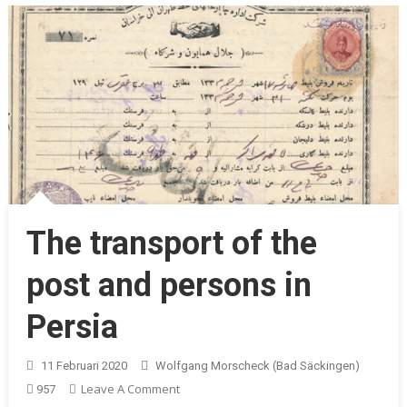
The transport of the
post and persons in
Persia
11 Februari 2020
Wolfgang Morscheck (Bad Säckingen)
On
Leave A Comment
957