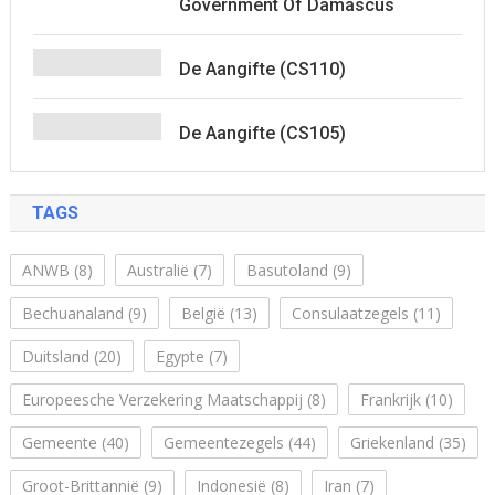
Government Of Damascus
De Aangifte (CS110)
De Aangifte (CS105)
TAGS
ANWB
(8)
Australië
(7)
Basutoland
(9)
Bechuanaland
(9)
België
(13)
Consulaatzegels
(11)
Duitsland
(20)
Egypte
(7)
Europeesche Verzekering Maatschappij
(8)
Frankrijk
(10)
Gemeente
(40)
Gemeentezegels
(44)
Griekenland
(35)
Groot-Brittannië
(9)
Indonesië
(8)
Iran
(7)