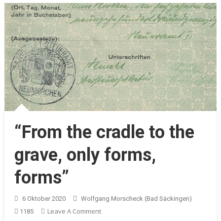
“From the cradle to the
grave, only forms,
forms”
6 Oktober 2020
Wolfgang Morscheck (Bad Säckingen)
On
Leave A Comment
1185