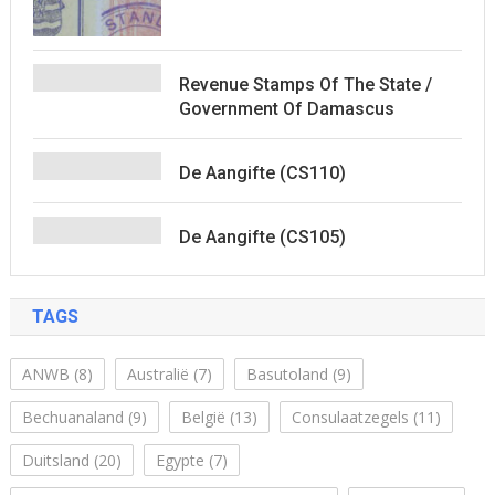
Revenue Stamps Of The State /
Government Of Damascus
De Aangifte (CS110)
De Aangifte (CS105)
TAGS
ANWB
(8)
Australië
(7)
Basutoland
(9)
Bechuanaland
(9)
België
(13)
Consulaatzegels
(11)
Duitsland
(20)
Egypte
(7)