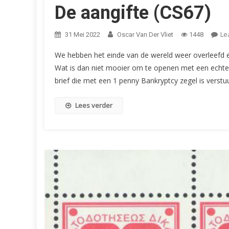
De aangifte (CS67)
Le
31 Mei 2022
Oscar Van Der Vliet
1448
We hebben het einde van de wereld weer overleefd en
Wat is dan niet mooier om te openen met een echte c
brief die met een 1 penny Bankryptcy zegel is verstu
Lees verder