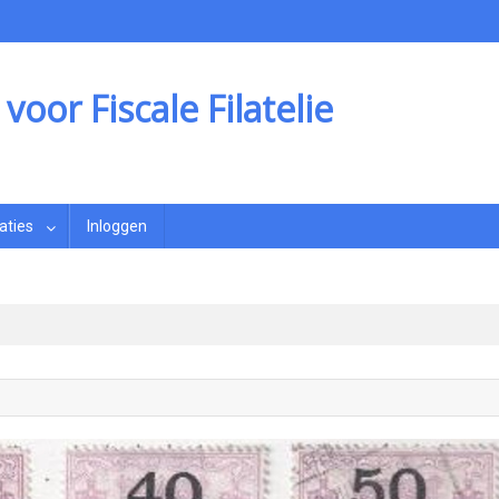
oor Fiscale Filatelie
aties
Inloggen