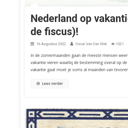
Nederland op vakanti
de fiscus)!
16 Augustus 2022
Oscar Van Der Vliet
1021
In de zomermaanden gaan de meeste mensen weer o
vakantie vieren waarbij de bestemming overal op de 
vakantie gaat moet je soms al maanden van tevoren
Lees verder