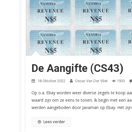
De Aangifte (CS43)
18 Oktober 2022
Oscar Van Der Vliet
1933
Op o.a. Ebay worden weer diverse zegels te koop aang
waard zijn om ze eens te tonen. Ik begin met een 
werden aangeboden door Javaman op Ebay. Het zijn d
Lees verder