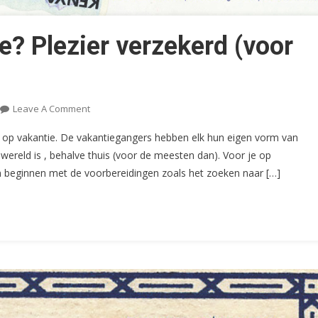
e? Plezier verzekerd (voor
On
Leave A Comment
Nederland
p vakantie. De vakantiegangers hebben elk hun eigen vorm van
Op
wereld is , behalve thuis (voor de meesten dan). Voor je op
Vakantie?
 beginnen met de voorbereidingen zoals het zoeken naar […]
Plezier
Verzekerd
(voor
De
Fiscus)!