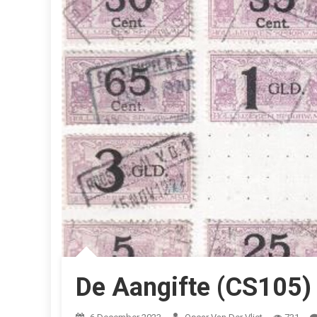
De Aangifte (CS105)