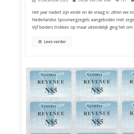
6 December 2023
Oscar Van Der Vliet
731
Het jaar nadert zijn einde en de vraag is: zitten we
Nederlandse Spoorwegzegels aangeboden met zegels u
Vijf bieders trokken op maar uiteindelijk ging het om
Lees verder