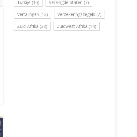
Turkije
(10)
Verenigde Staten
(7)
Vertalingen
(12)
Verzekeringszegels
(7)
Zuid-Afrika
(38)
Zuidwest Afrika
(14)