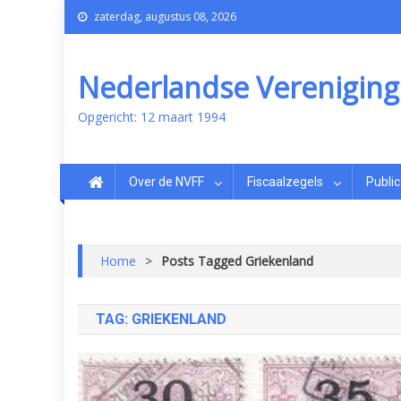
zaterdag, augustus 08, 2026
Nederlandse Vereniging v
Opgericht: 12 maart 1994
Over de NVFF
Fiscaalzegels
Public
Home
>
Posts Tagged Griekenland
TAG:
GRIEKENLAND