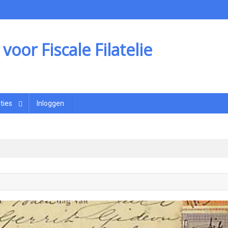
oor Fiscale Filatelie
ties
Inloggen