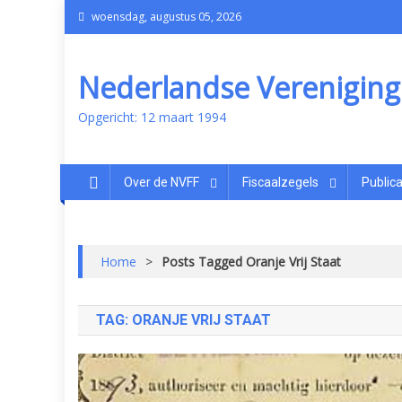
woensdag, augustus 05, 2026
Nederlandse Vereniging v
Opgericht: 12 maart 1994
Over de NVFF
Fiscaalzegels
Publica
Home
>
Posts Tagged Oranje Vrij Staat
TAG:
ORANJE VRIJ STAAT