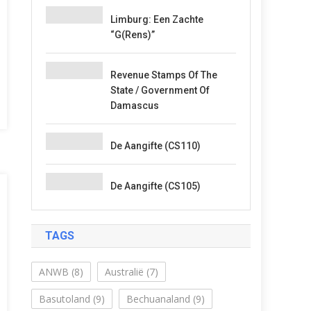
Limburg: Een Zachte
“G(rens)”
Revenue Stamps Of The
State / Government Of
Damascus
De Aangifte (CS110)
De Aangifte (CS105)
TAGS
ANWB
(8)
Australië
(7)
Basutoland
(9)
Bechuanaland
(9)