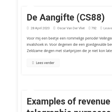
De Aangifte (CS88)
Leav
28 April 2020
Oscar Van Der Vliet
792
Voor mij een beetje een rommelige periode! Veilinge
invalshoek in. Voor degenen die een goedgevulde beu
Zeldzame dingen met startprijzen die je niet kon lat
Lees verder
Examples of revenue