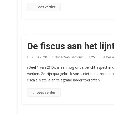
Lees verder
De fiscus aan het lijn
Leave 
7 Juli 2020
Oscar Van Der Vliet
825
(Deel 1 van 2) Dit is een nog onderbelicht aspect in 
werken. Ze zijn qua gebruik soms niet eens zonder ach
fiscale filatelie en telegrafie nader toelichten.
Lees verder