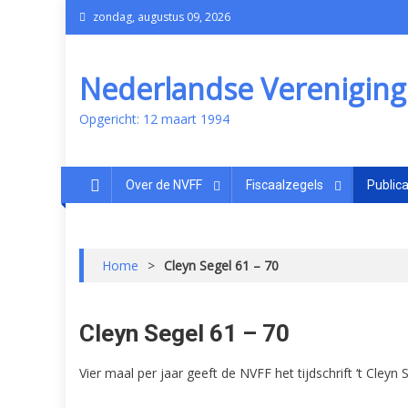
zondag, augustus 09, 2026
Nederlandse Vereniging v
Opgericht: 12 maart 1994
Over de NVFF
Fiscaalzegels
Publica
Home
>
Cleyn Segel 61 – 70
Cleyn Segel 61 – 70
Vier maal per jaar geeft de NVFF het tijdschrift ‘t Cleyn 