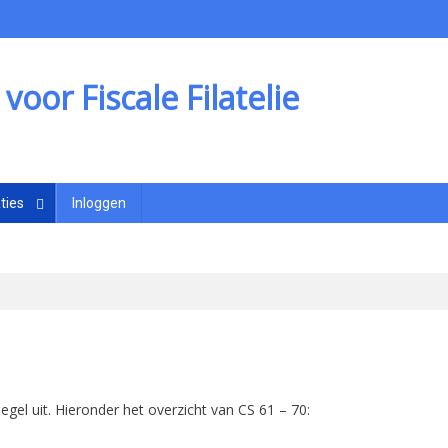
oor Fiscale Filatelie
ties
Inloggen
Segel uit. Hieronder het overzicht van CS 61 – 70: