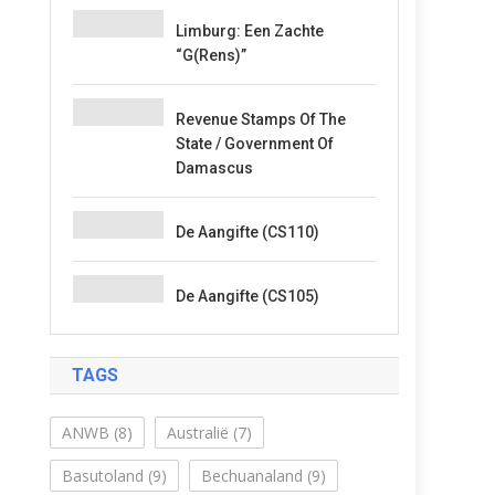
Limburg: Een Zachte
“G(rens)”
Revenue Stamps Of The
State / Government Of
Damascus
De Aangifte (CS110)
De Aangifte (CS105)
TAGS
ANWB
(8)
Australië
(7)
Basutoland
(9)
Bechuanaland
(9)