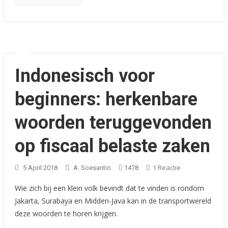
Indonesisch voor
beginners: herkenbare
woorden teruggevonden
op fiscaal belaste zaken
Op
1 Reactie
5 April 2018
A. Soesantio
1478
Indonesisch
Wie zich bij een klein volk bevindt dat te vinden is rondom
Voor
Jakarta, Surabaya en Midden-Java kan in de transportwereld
Beginners:
deze woorden te horen krijgen.
Herkenbare
Woorden