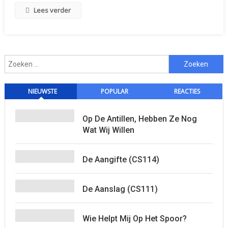
Teruggevonde
Lees verder
Op
Fiscaal
Belaste
Zaken
Zoeken
naar:
NIEUWSTE
POPULAR
REACTIES
Op De Antillen, Hebben Ze Nog
Wat Wij Willen
De Aangifte (CS114)
De Aanslag (CS111)
Wie Helpt Mij Op Het Spoor?