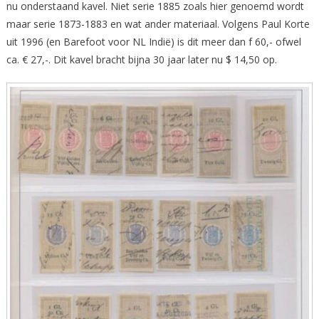
nu onderstaand kavel. Niet serie 1885 zoals hier genoemd wordt
maar serie 1873-1883 en wat ander materiaal. Volgens Paul Korte
uit 1996 (en Barefoot voor NL Indië) is dit meer dan f 60,- ofwel
ca. € 27,-. Dit kavel bracht bijna 30 jaar later nu $ 14,50 op.