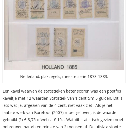
Nederland: plakzegels; meeste serie 1873-1883.
Een kavel waarvan de statistieken beter scoren was een postfris
kaveltje met 12 waarden Statistiek van 1 cent t/m 5 gulden. Dit is
iets wat je, afgezien van de 4 cent, niet vaak ziet . Als je het
laatste werk van Barefoot (2007) moet geloven, is de waarde
gebruikt (?) £ 8,75 ofwel ca € 10,-. Wat dit statistisch gezien moet
opbrengen hangt ten minste van 2 mensen af. De uitslag stopte