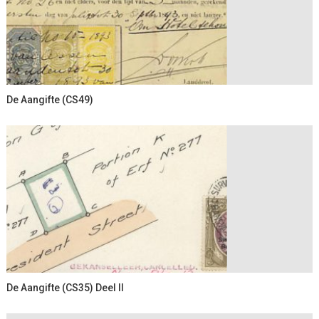
De Aangifte (CS49)
De Aangifte (CS35) Deel II