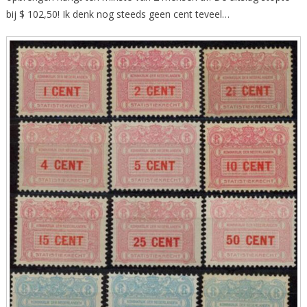
bij $ 102,50! Ik denk nog steeds geen cent teveel…