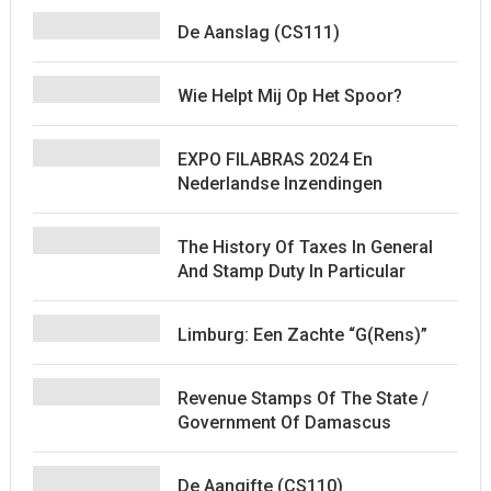
De Aanslag (CS111)
Wie Helpt Mij Op Het Spoor?
EXPO FILABRAS 2024 En
Nederlandse Inzendingen
The History Of Taxes In General
And Stamp Duty In Particular
Limburg: Een Zachte “G(rens)”
Revenue Stamps Of The State /
Government Of Damascus
De Aangifte (CS110)