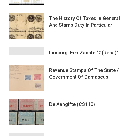
The History Of Taxes In General
And Stamp Duty In Particular
Limburg: Een Zachte “G(rens)”
Revenue Stamps Of The State /
Government Of Damascus
De Aangifte (CS110)