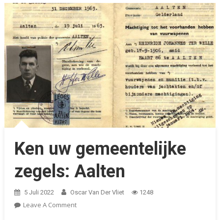
Ken uw gemeentelijke
zegels: Aalten
5 Juli 2022
Oscar Van Der Vliet
1248
On
Leave A Comment
Ken