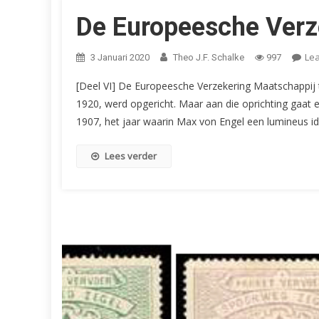
De Europeesche Verz
Le
3 Januari 2020
Theo J.F. Schalke
997
[Deel VI] De Europeesche Verzekering Maatschappij 
1920, werd opgericht. Maar aan die oprichting gaat e
1907, het jaar waarin Max von Engel een lumineus id
Lees verder