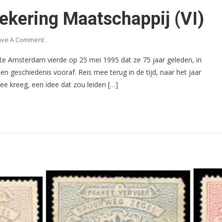
ekering Maatschappij (VI)
On
ave A Comment
De
te Amsterdam vierde op 25 mei 1995 dat ze 75 jaar geleden, in
Europeesche
en geschiedenis vooraf. Reis mee terug in de tijd, naar het jaar
Verzekering
ee kreeg, een idee dat zou leiden […]
Maatschappij
(VI)