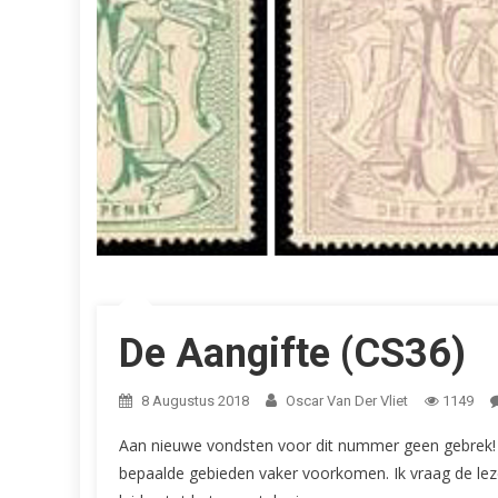
De Aangifte (CS36)
8 Augustus 2018
Oscar Van Der Vliet
1149
Aan nieuwe vondsten voor dit nummer geen gebrek! 
bepaalde gebieden vaker voorkomen. Ik vraag de le