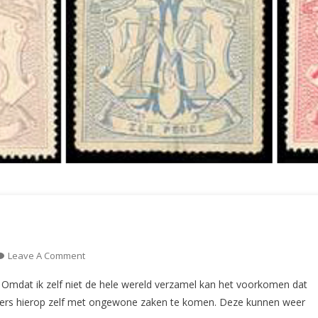
On
Leave A Comment
De
Omdat ik zelf niet de hele wereld verzamel kan het voorkomen dat
Aangifte
zers hierop zelf met ongewone zaken te komen. Deze kunnen weer
(CS36)