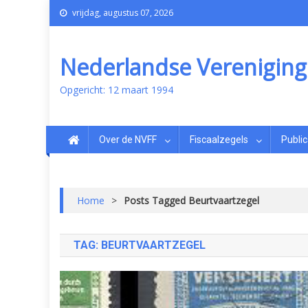
vrijdag, augustus 07, 2026
Nederlandse Vereniging v
Opgericht: 12 maart 1994
Over de NVFF
Fiscaalzegels
Public
Home
>
Posts Tagged Beurtvaartzegel
TAG:
BEURTVAARTZEGEL