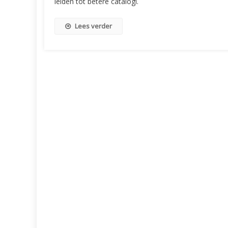
leiden tot betere catalogi.
Lees verder