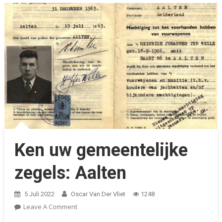
Ken uw gemeentelijke
zegels: Aalten
5 Juli 2022
Oscar Van Der Vliet
1248
On
Leave A Comment
Ken