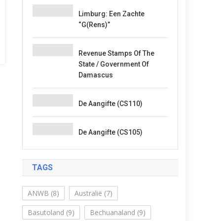
Limburg: Een Zachte
“G(rens)”
Revenue Stamps Of The
State / Government Of
Damascus
De Aangifte (CS110)
De Aangifte (CS105)
TAGS
ANWB
(8)
Australië
(7)
Basutoland
(9)
Bechuanaland
(9)