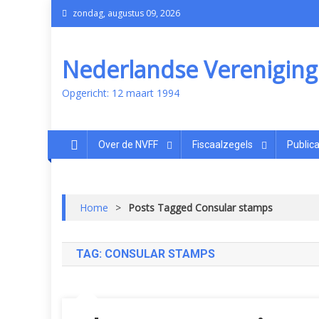
zondag, augustus 09, 2026
Nederlandse Vereniging v
Opgericht: 12 maart 1994
Over de NVFF
Fiscaalzegels
Publica
Home
>
Posts Tagged Consular stamps
TAG:
CONSULAR STAMPS