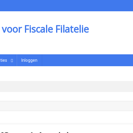
oor Fiscale Filatelie
ties
Inloggen