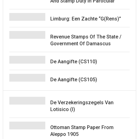
And Stamp Duty In Particular
Limburg: Een Zachte “G(rens)”
Revenue Stamps Of The State /
Government Of Damascus
De Aangifte (CS110)
De Aangifte (CS105)
De Verzekeringszegels Van
Lotisico (I)
Ottoman Stamp Paper From
Aleppo 1905