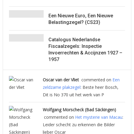
Een Nieuwe Euro, Een Nieuwe
Belastingzegel? (CS23)
Catalogus Nederlandse
Fiscaalzegels: Inspectie
Invoerrechten & Accijnzen 1927 –
1957
Oscar van der Vliet
commented on
Een
zeldzame plakzegel
: Beste heer Bosch,
Dit is No 370 uit het werk van P
Wolfgang Morscheck (Bad Säckingen)
commented on
Het mysterie van Macau
:
Leider schecht zu erkennen die Bilder
lieber Oscar