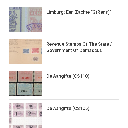
Limburg: Een Zachte “G(rens)”
Revenue Stamps Of The State /
Government Of Damascus
De Aangifte (CS110)
De Aangifte (CS105)