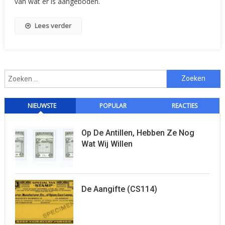
van wat er is aangeboden.
Lees verder
Zoeken
naar:
NIEUWSTE
POPULAR
REACTIES
Op De Antillen, Hebben Ze Nog
Wat Wij Willen
De Aangifte (CS114)