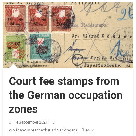
Court fee stamps from
the German occupation
zones
14 September 2021
Wolfgang Morscheck (Bad Säckingen)
1407