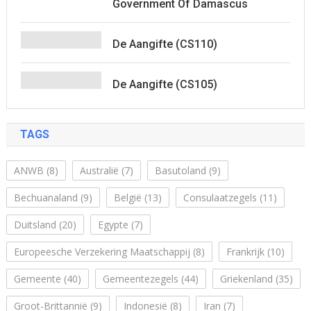
Government Of Damascus
De Aangifte (CS110)
De Aangifte (CS105)
TAGS
ANWB
(8)
Australië
(7)
Basutoland
(9)
Bechuanaland
(9)
België
(13)
Consulaatzegels
(11)
Duitsland
(20)
Egypte
(7)
Europeesche Verzekering Maatschappij
(8)
Frankrijk
(10)
Gemeente
(40)
Gemeentezegels
(44)
Griekenland
(35)
Groot-Brittannië
(9)
Indonesië
(8)
Iran
(7)