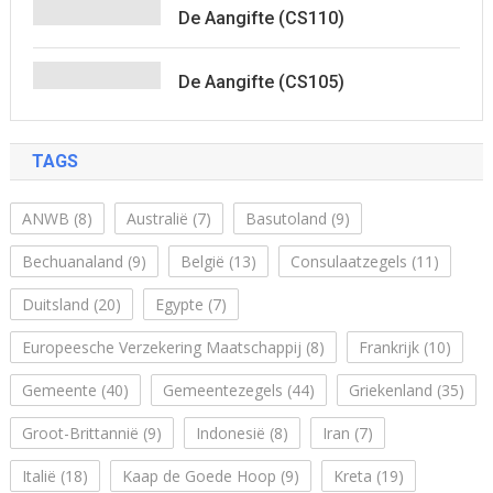
De Aangifte (CS110)
De Aangifte (CS105)
TAGS
ANWB
(8)
Australië
(7)
Basutoland
(9)
Bechuanaland
(9)
België
(13)
Consulaatzegels
(11)
Duitsland
(20)
Egypte
(7)
Europeesche Verzekering Maatschappij
(8)
Frankrijk
(10)
Gemeente
(40)
Gemeentezegels
(44)
Griekenland
(35)
Groot-Brittannië
(9)
Indonesië
(8)
Iran
(7)
Italië
(18)
Kaap de Goede Hoop
(9)
Kreta
(19)