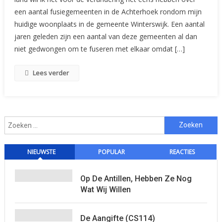
Gemeentelijke
een aantal fusiegemeenten in de Achterhoek rondom mijn
Zegels:
huidige woonplaats in de gemeente Winterswijk. Een aantal
Groenlo
jaren geleden zijn een aantal van deze gemeenten al dan
niet gedwongen om te fuseren met elkaar omdat […]
Lees verder
Zoeken
naar:
NIEUWSTE
POPULAR
REACTIES
Op De Antillen, Hebben Ze Nog
Wat Wij Willen
De Aangifte (CS114)