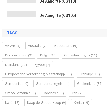
De Aangifte (CS110)
De Aangifte (CS105)
TAGS
ANWB
(8)
Australië
(7)
Basutoland
(9)
Bechuanaland
(9)
België
(13)
Consulaatzegels
(11)
Duitsland
(20)
Egypte
(7)
Europeesche Verzekering Maatschappij
(8)
Frankrijk
(10)
Gemeente
(40)
Gemeentezegels
(44)
Griekenland
(35)
Groot-Brittannië
(9)
Indonesië
(8)
Iran
(7)
Italië
(18)
Kaap de Goede Hoop
(9)
Kreta
(19)