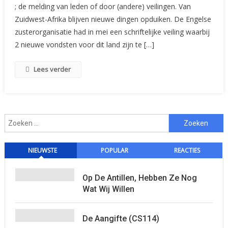
; de melding van leden of door (andere) veilingen. Van
Zuidwest-Afrika blijven nieuwe dingen opduiken. De Engelse
zusterorganisatie had in mei een schriftelijke veiling waarbij
2 nieuwe vondsten voor dit land zijn te […]
Lees verder
Zoeken
naar:
NIEUWSTE
POPULAR
REACTIES
Op De Antillen, Hebben Ze Nog
Wat Wij Willen
De Aangifte (CS114)