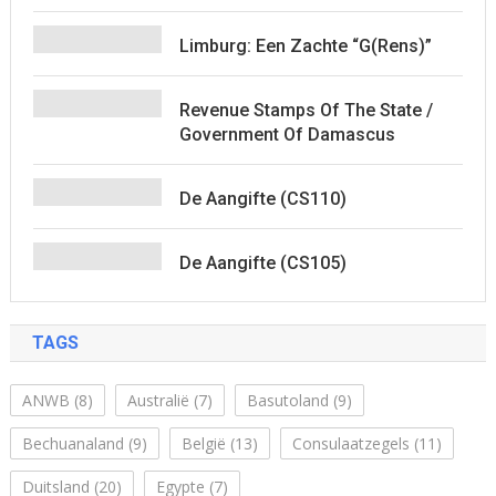
Limburg: Een Zachte “G(rens)”
Revenue Stamps Of The State /
Government Of Damascus
De Aangifte (CS110)
De Aangifte (CS105)
TAGS
ANWB
(8)
Australië
(7)
Basutoland
(9)
Bechuanaland
(9)
België
(13)
Consulaatzegels
(11)
Duitsland
(20)
Egypte
(7)