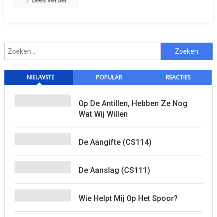
Lees verder
Zoeken
naar:
NIEUWSTE
POPULAR
REACTIES
Op De Antillen, Hebben Ze Nog
Wat Wij Willen
De Aangifte (CS114)
De Aanslag (CS111)
Wie Helpt Mij Op Het Spoor?