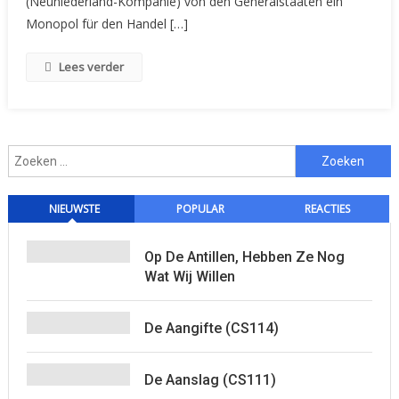
(Neuniederland-Kompanie) von den Generalstaaten ein
New
Monopol für den Handel […]
York
Lees verder
Zoeken
naar:
NIEUWSTE
POPULAR
REACTIES
Op De Antillen, Hebben Ze Nog
Wat Wij Willen
De Aangifte (CS114)
De Aanslag (CS111)