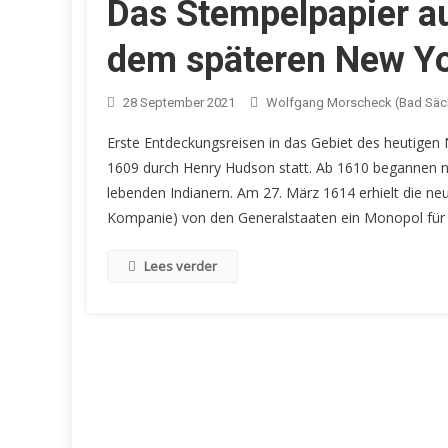
Das Stempelpapier 
dem späteren New Y
28 September 2021
Wolfgang Morscheck (Bad Säc
Erste Entdeckungsreisen in das Gebiet des heutige
1609 durch Henry Hudson statt. Ab 1610 begannen nie
lebenden Indianern. Am 27. März 1614 erhielt die 
Kompanie) von den Generalstaaten ein Monopol für
Lees verder