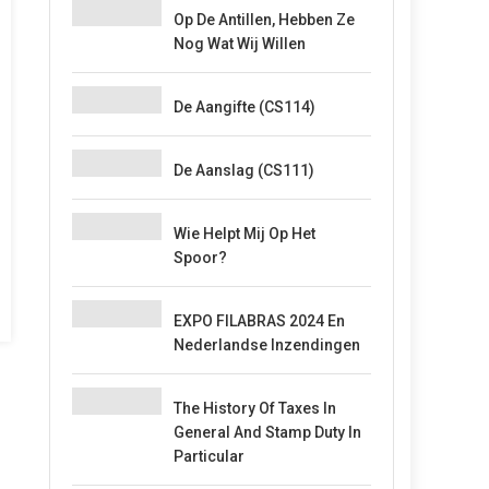
Op De Antillen, Hebben Ze
Nog Wat Wij Willen
De Aangifte (CS114)
De Aanslag (CS111)
Wie Helpt Mij Op Het
Spoor?
EXPO FILABRAS 2024 En
Nederlandse Inzendingen
The History Of Taxes In
General And Stamp Duty In
Particular