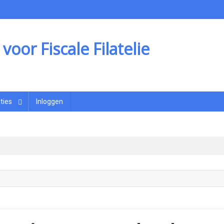
oor Fiscale Filatelie
ties
Inloggen