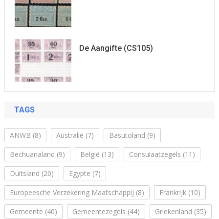
De Aangifte (CS105)
TAGS
ANWB
(8)
Australië
(7)
Basutoland
(9)
Bechuanaland
(9)
België
(13)
Consulaatzegels
(11)
Duitsland
(20)
Egypte
(7)
Europeesche Verzekering Maatschappij
(8)
Frankrijk
(10)
Gemeente
(40)
Gemeentezegels
(44)
Griekenland
(35)