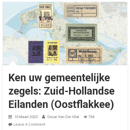
Ken uw gemeentelijke
zegels: Zuid-Hollandse
Eilanden (Oostflakkee)
10 Maart 2020
Oscar Van Der Vliet
794
On
Leave A Comment