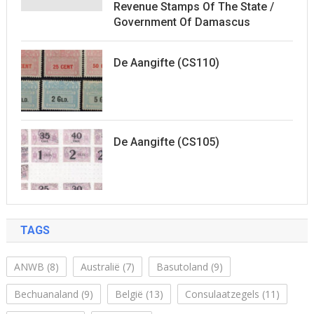
Revenue Stamps Of The State /
Government Of Damascus
De Aangifte (CS110)
De Aangifte (CS105)
TAGS
ANWB
(8)
Australië
(7)
Basutoland
(9)
Bechuanaland
(9)
België
(13)
Consulaatzegels
(11)