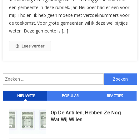
Gemeentelijke
een gemeente in deze rubriek. Jan Heijboer had er een voor
Zegels:
mij: Tholen! Ik heb geen moeite met verzoeknummers voor
Tholen
(I)
de toekomst. Voor grote gemeenten wil ik deze wel bijtijds
weten. Deze gemeente is […]
Lees verder
Zoeken
naar:
NIEUWSTE
POPULAR
REACTIES
Op De Antillen, Hebben Ze Nog
Wat Wij Willen