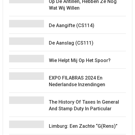
Op De Antillen, Hebben Ze Nog
Wat Wij Willen
De Aangifte (CS114)
De Aanslag (CS111)
Wie Helpt Mij Op Het Spoor?
EXPO FILABRAS 2024 En
Nederlandse Inzendingen
The History Of Taxes In General
And Stamp Duty In Particular
Limburg: Een Zachte “G(rens)”