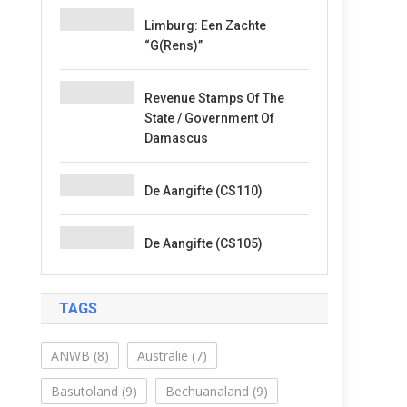
Limburg: Een Zachte
“G(rens)”
Revenue Stamps Of The
State / Government Of
Damascus
De Aangifte (CS110)
De Aangifte (CS105)
TAGS
ANWB
(8)
Australië
(7)
Basutoland
(9)
Bechuanaland
(9)