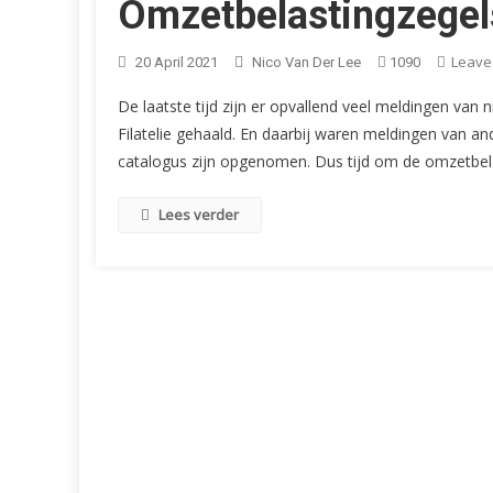
Omzetbelastingzegel
Leave
20 April 2021
Nico Van Der Lee
1090
De laatste tijd zijn er opvallend veel meldingen va
Filatelie gehaald. En daarbij waren meldingen van an
catalogus zijn opgenomen. Dus tijd om de omzetbel
Lees verder