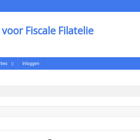
oor Fiscale Filatelie
ties
Inloggen