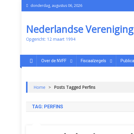
donderdag, augustus 06, 2026
Nederlandse Vereniging v
Opgericht: 12 maart 1994
Over de NVFF
Fiscaalzegels
Publica
Home
>
Posts Tagged Perfins
TAG:
PERFINS