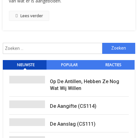
van wat er is aangeboden.
Lees verder
Zoeken
naar:
NIEUWSTE
POPULAR
REACTIES
Op De Antillen, Hebben Ze Nog
Wat Wij Willen
De Aangifte (CS114)
De Aanslag (CS111)