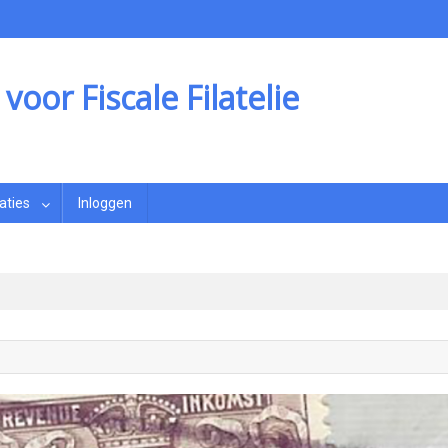
oor Fiscale Filatelie
aties
Inloggen