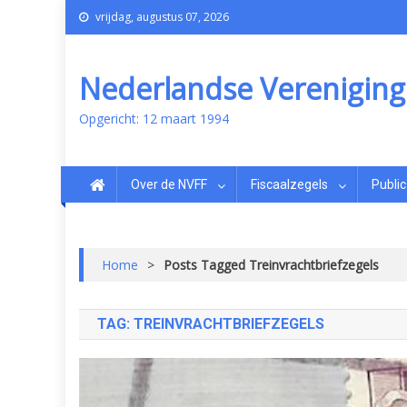
vrijdag, augustus 07, 2026
Nederlandse Vereniging v
Opgericht: 12 maart 1994
Over de NVFF
Fiscaalzegels
Public
Home
>
Posts Tagged Treinvrachtbriefzegels
TAG:
TREINVRACHTBRIEFZEGELS