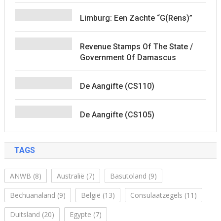
Limburg: Een Zachte “G(rens)”
Revenue Stamps Of The State /
Government Of Damascus
De Aangifte (CS110)
De Aangifte (CS105)
TAGS
ANWB
(8)
Australië
(7)
Basutoland
(9)
Bechuanaland
(9)
België
(13)
Consulaatzegels
(11)
Duitsland
(20)
Egypte
(7)