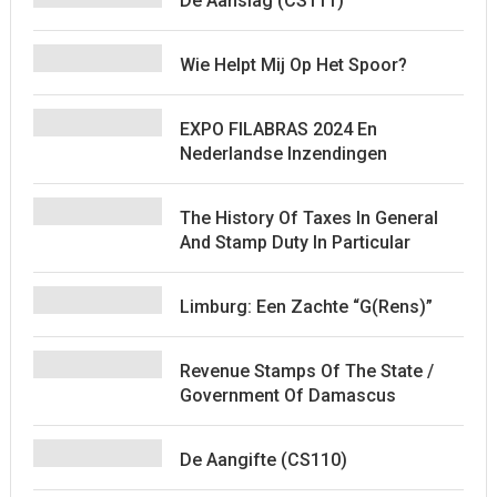
De Aanslag (CS111)
Wie Helpt Mij Op Het Spoor?
EXPO FILABRAS 2024 En
Nederlandse Inzendingen
The History Of Taxes In General
And Stamp Duty In Particular
Limburg: Een Zachte “G(rens)”
Revenue Stamps Of The State /
Government Of Damascus
De Aangifte (CS110)