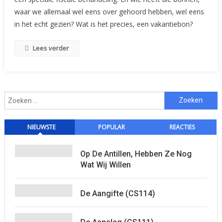
De
waar we allemaal wel eens over gehoord hebben, wel eens
Agrarische
in het echt gezien? Wat is het precies, een vakantiebon?
Sector
Lees verder
Zoeken
naar:
NIEUWSTE
POPULAR
REACTIES
Op De Antillen, Hebben Ze Nog
Wat Wij Willen
De Aangifte (CS114)