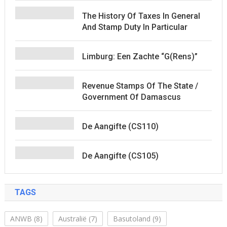
The History Of Taxes In General
And Stamp Duty In Particular
Limburg: Een Zachte “G(rens)”
Revenue Stamps Of The State /
Government Of Damascus
De Aangifte (CS110)
De Aangifte (CS105)
TAGS
ANWB
(8)
Australië
(7)
Basutoland
(9)