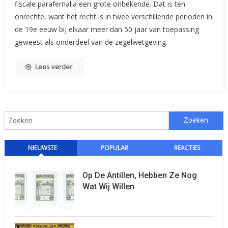
fiscale parafernalia een grote onbekende. Dat is ten
“Catalogussen”
onrechte, want het recht is in twee verschillende perioden in
(I)
de 19e eeuw bij elkaar meer dan 50 jaar van toepassing
geweest als onderdeel van de zegelwetgeving.
Lees verder
Zoeken
naar:
NIEUWSTE
POPULAR
REACTIES
Op De Antillen, Hebben Ze Nog
Wat Wij Willen