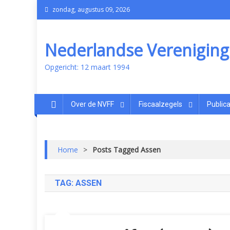
zondag, augustus 09, 2026
Nederlandse Vereniging v
Opgericht: 12 maart 1994
Over de NVFF
Fiscaalzegels
Publica
Home
>
Posts Tagged Assen
TAG:
ASSEN