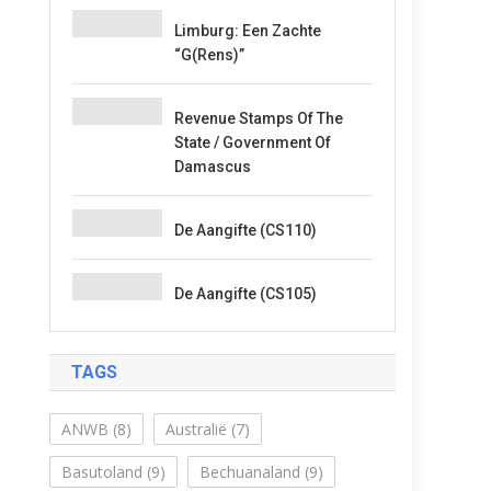
Limburg: Een Zachte
“G(rens)”
Revenue Stamps Of The
State / Government Of
Damascus
De Aangifte (CS110)
De Aangifte (CS105)
TAGS
ANWB
(8)
Australië
(7)
Basutoland
(9)
Bechuanaland
(9)