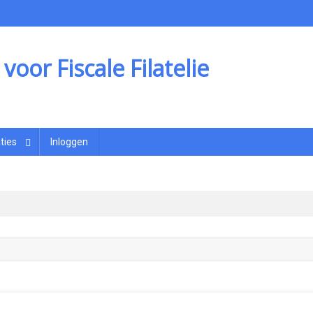
oor Fiscale Filatelie
ties
Inloggen