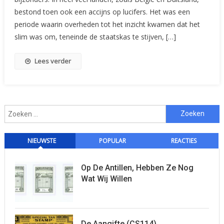
bestond toen ook een accijns op lucifers. Het was een
periode waarin overheden tot het inzicht kwamen dat het
slim was om, teneinde de staatskas te stijven, […]
Lees verder
Zoeken
naar:
NIEUWSTE
POPULAR
REACTIES
Op De Antillen, Hebben Ze Nog
Wat Wij Willen
De Aangifte (CS114)