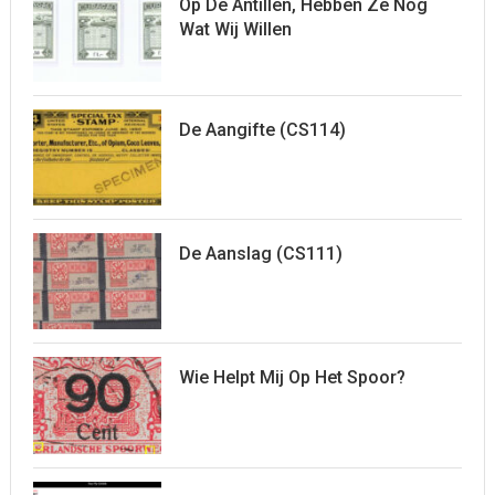
Op De Antillen, Hebben Ze Nog
Wat Wij Willen
De Aangifte (CS114)
De Aanslag (CS111)
Wie Helpt Mij Op Het Spoor?