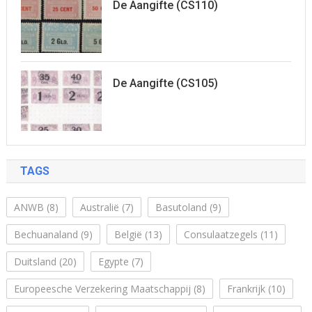
De Aangifte (CS110)
De Aangifte (CS105)
TAGS
ANWB
(8)
Australië
(7)
Basutoland
(9)
Bechuanaland
(9)
België
(13)
Consulaatzegels
(11)
Duitsland
(20)
Egypte
(7)
Europeesche Verzekering Maatschappij
(8)
Frankrijk
(10)