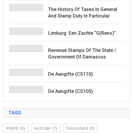
The History Of Taxes In General
And Stamp Duty In Particular
Limburg: Een Zachte “G(rens)”
Revenue Stamps Of The State /
Government Of Damascus
De Aangifte (CS110)
De Aangifte (CS105)
TAGS
ANWB
(8)
Australië
(7)
Basutoland
(9)