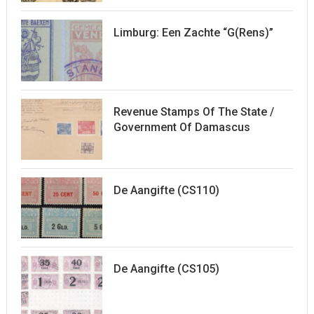
Limburg: Een Zachte “G(rens)”
Revenue Stamps Of The State /
Government Of Damascus
De Aangifte (CS110)
De Aangifte (CS105)