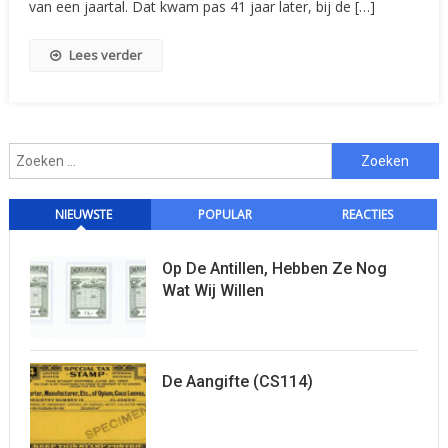
van een jaartal. Dat kwam pas 41 jaar later, bij de […]
Lees verder
Zoeken
naar:
NIEUWSTE
POPULAR
REACTIES
Op De Antillen, Hebben Ze Nog
Wat Wij Willen
De Aangifte (CS114)