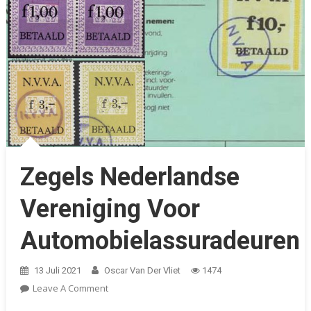
Zegels Nederlandse
Vereniging Voor
Automobielassuradeuren
13 Juli 2021
Oscar Van Der Vliet
1474
On
Leave A Comment
Zegels