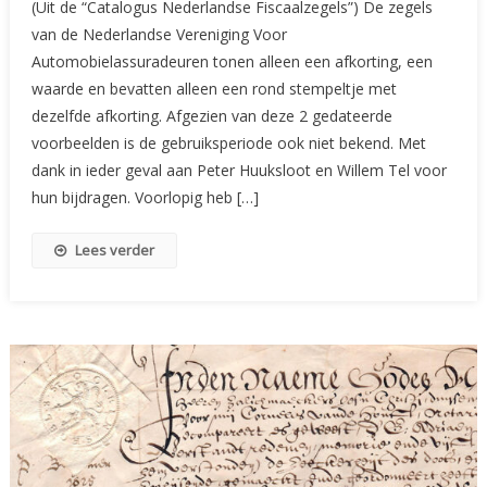
(Uit de “Catalogus Nederlandse Fiscaalzegels”) De zegels
Nederlandse
van de Nederlandse Vereniging Voor
Vereniging
Automobielassuradeuren tonen alleen een afkorting, een
Voor
waarde en bevatten alleen een rond stempeltje met
Automobielassuradeuren
dezelfde afkorting. Afgezien van deze 2 gedateerde
voorbeelden is de gebruiksperiode ook niet bekend. Met
dank in ieder geval aan Peter Huuksloot en Willem Tel voor
hun bijdragen. Voorlopig heb […]
Lees verder