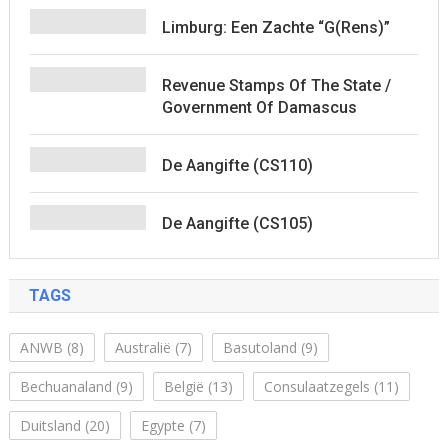
Limburg: Een Zachte “G(rens)”
Revenue Stamps Of The State /
Government Of Damascus
De Aangifte (CS110)
De Aangifte (CS105)
TAGS
ANWB
(8)
Australië
(7)
Basutoland
(9)
Bechuanaland
(9)
België
(13)
Consulaatzegels
(11)
Duitsland
(20)
Egypte
(7)