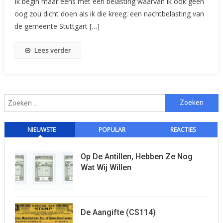
Ik begin maar eens met een belasting waarvan ik ook geen
oog zou dicht doen als ik die kreeg: een nachtbelasting van
de gemeente Stuttgart […]
Lees verder
Zoeken
naar:
NIEUWSTE
POPULAR
REACTIES
Op De Antillen, Hebben Ze Nog
Wat Wij Willen
De Aangifte (CS114)