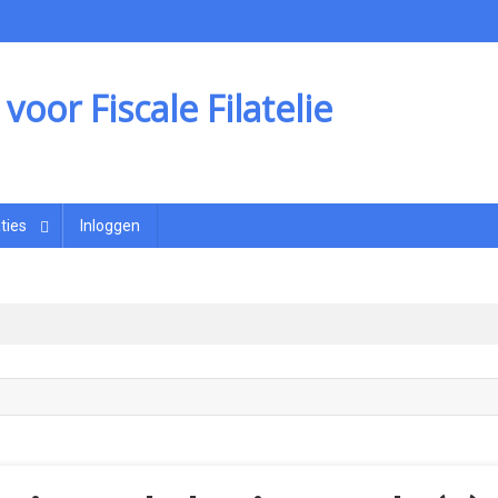
oor Fiscale Filatelie
ties
Inloggen