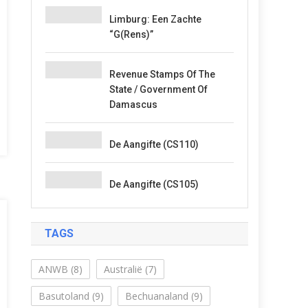
Limburg: Een Zachte
“G(rens)”
Revenue Stamps Of The
State / Government Of
Damascus
De Aangifte (CS110)
De Aangifte (CS105)
TAGS
ANWB
(8)
Australië
(7)
Basutoland
(9)
Bechuanaland
(9)