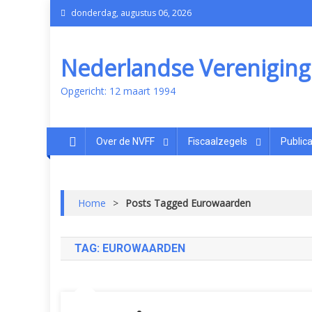
donderdag, augustus 06, 2026
Nederlandse Vereniging v
Opgericht: 12 maart 1994
Over de NVFF
Fiscaalzegels
Publica
Home
>
Posts Tagged Eurowaarden
TAG:
EUROWAARDEN