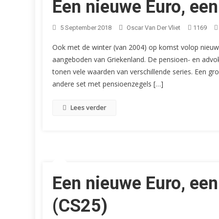
Een nieuwe Euro, een
5 September 2018
Oscar Van Der Vliet
1169
Ook met de winter (van 2004) op komst volop nieu
aangeboden van Griekenland. De pensioen- en advoka
tonen vele waarden van verschillende series. Een gr
andere set met pensioenzegels […]
Lees verder
Een nieuwe Euro, een
(CS25)