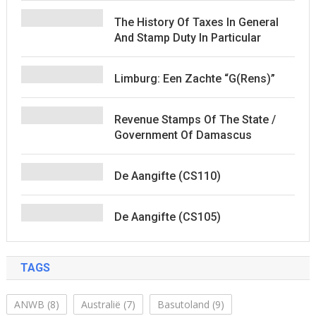
The History Of Taxes In General
And Stamp Duty In Particular
Limburg: Een Zachte “G(rens)”
Revenue Stamps Of The State /
Government Of Damascus
De Aangifte (CS110)
De Aangifte (CS105)
TAGS
ANWB
(8)
Australië
(7)
Basutoland
(9)