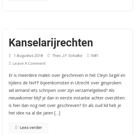
Kanselarijrechten
1 Augustus 2018
Theo J.F. Schalke
1681
On
Leave A Comment
Kanselarijrechten
Er is meerdere malen over geschreven in het Cleyn Segel en
tijdens de NvFF bijeenkomsten in Utrecht over gesproken:
wil iemand iets schrijven over zijn verzamelgebied? Als
nieuwkomer blijf je dan in eerste instantie achter overzitten:
is hier dan nog niet over geschreven? En als oud lid heb je
het idee na al die jaren […]
Lees verder