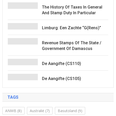
The History Of Taxes In General
And Stamp Duty In Particular
Limburg: Een Zachte “G(rens)”
Revenue Stamps Of The State /
Government Of Damascus
De Aangifte (CS110)
De Aangifte (CS105)
TAGS
ANWB
(8)
Australië
(7)
Basutoland
(9)