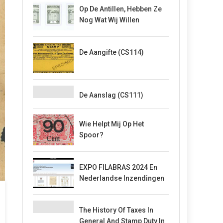
Op De Antillen, Hebben Ze
Nog Wat Wij Willen
De Aangifte (CS114)
De Aanslag (CS111)
Wie Helpt Mij Op Het
Spoor?
EXPO FILABRAS 2024 En
Nederlandse Inzendingen
The History Of Taxes In
General And Stamp Duty In