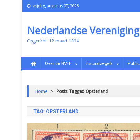
vrijdag, augustus 07, 2026
Nederlandse Vereniging v
Opgericht: 12 maart 1994
Over de NVFF
Fiscaalzegels
Public
Home
>
Posts Tagged Opsterland
TAG:
OPSTERLAND