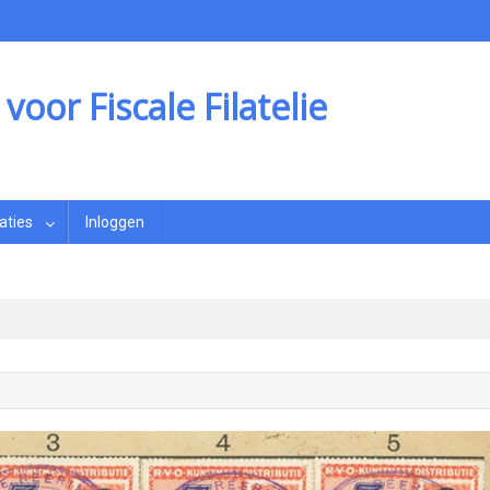
oor Fiscale Filatelie
aties
Inloggen