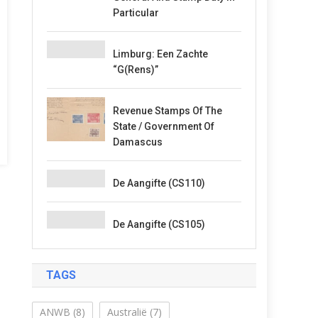
Particular
Limburg: Een Zachte
“G(rens)”
Revenue Stamps Of The
State / Government Of
Damascus
De Aangifte (CS110)
De Aangifte (CS105)
TAGS
ANWB
(8)
Australië
(7)