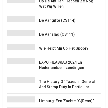
Op De Antillen, Hebben Ze Nog
Wat Wij Willen
De Aangifte (CS114)
De Aanslag (CS111)
Wie Helpt Mij Op Het Spoor?
EXPO FILABRAS 2024 En
Nederlandse Inzendingen
The History Of Taxes In General
And Stamp Duty In Particular
Limburg: Een Zachte “G(rens)”