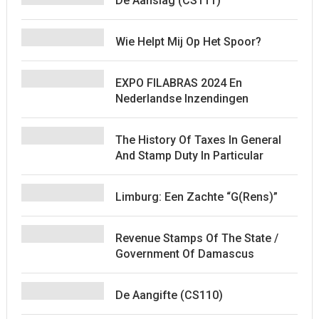
De Aanslag (CS111)
Wie Helpt Mij Op Het Spoor?
EXPO FILABRAS 2024 En
Nederlandse Inzendingen
The History Of Taxes In General
And Stamp Duty In Particular
Limburg: Een Zachte “G(rens)”
Revenue Stamps Of The State /
Government Of Damascus
De Aangifte (CS110)