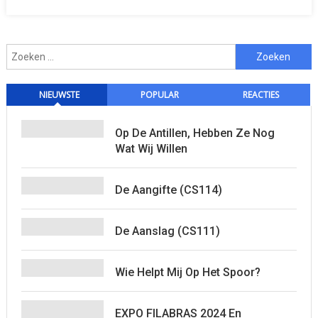
Fiscus
De
Boer
Zoeken
Op!
naar:
NIEUWSTE
POPULAR
REACTIES
Op De Antillen, Hebben Ze Nog
Wat Wij Willen
De Aangifte (CS114)
De Aanslag (CS111)
Wie Helpt Mij Op Het Spoor?
EXPO FILABRAS 2024 En