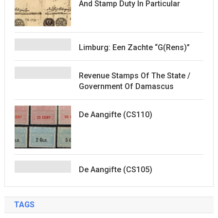
And Stamp Duty In Particular
Limburg: Een Zachte “G(rens)”
Revenue Stamps Of The State /
Government Of Damascus
De Aangifte (CS110)
De Aangifte (CS105)
TAGS